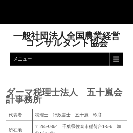
一般社団法人全国農業経営
コンサルタント協会
メニュー
ダーマ税理士法人 五十嵐会
計事務所
代表者
税理士 行政書士 五十嵐 玲彦
〒285-0864 千葉県佐倉市稲荷台1-5-6 加
所在地