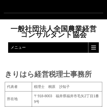
一般社団法人全国農業経営
コンサルタント協会
メニュー
きりはら経営税理士事務所
代表者
税理士 桐原 沙知子
〒918-8003 福井県福井市毛矢2丁目1番
所在地
9号