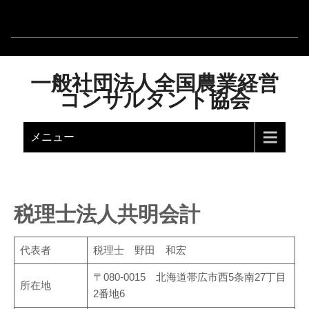
一般社団法人全国農業経営
コンサルタント協会
メニュー
税理士法人共明会計
代表者
税理士 野田 和宏
〒080-0015 北海道帯広市西5条南27丁目
所在地
2番地6