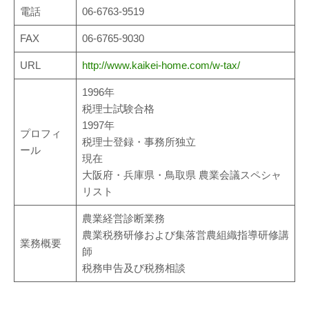
電話
06-6763-9519
FAX
06-6765-9030
URL
http://www.kaikei-home.com/w-tax/
1996年
税理士試験合格
1997年
プロフィ
税理士登録・事務所独立
ール
現在
大阪府・兵庫県・鳥取県 農業会議スペシャ
リスト
農業経営診断業務
農業税務研修および集落営農組織指導研修講
業務概要
師
税務申告及び税務相談