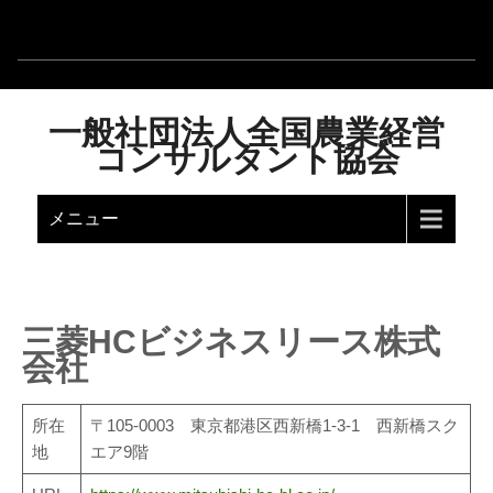
一般社団法人全国農業経営
コンサルタント協会
メニュー
三菱HCビジネスリース株式
会社
所在
〒105-0003 東京都港区西新橋1-3-1 西新橋スク
地
エア9階