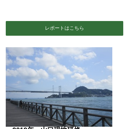
レポートはこちら