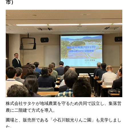
市）
株式会社サタケが地域農業を守るため共同で設立し、集落営
農に二階建て方式を導入。
圃場と、販売所である「小石川観光りんご園」も見学しまし
た。