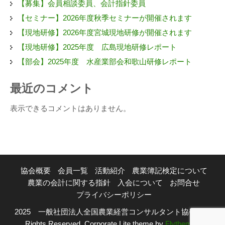
【募集】会員相談委員、会計指針委員
【セミナー】2026年度秋季セミナーが開催されます
【現地研修】2026年度宮城現地研修が開催されます
【現地研修】2025年度 広島現地研修レポート
【部会】2025年度 水産業部会和歌山研修レポート
最近のコメント
表示できるコメントはありません。
協会概要
会員一覧
活動紹介
農業簿記検定について
農業の会計に関する指針
入会について
お問合せ
プライバシーポリシー
2025 一般社団法人全国農業経営コンサルタント協会 | All
Rights Reserved. Corporate Lite theme by
Flythemes