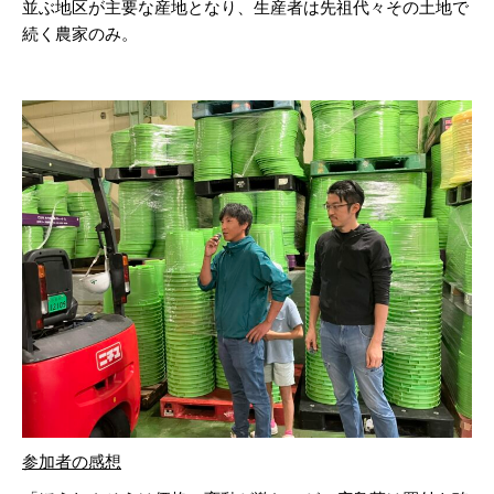
並ぶ地区が主要な産地となり、生産者は先祖代々その土地で
続く農家のみ。
参加者の感想