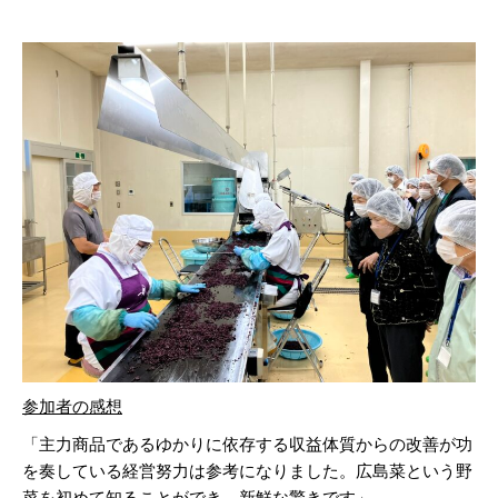
参加者の感想
「主力商品であるゆかりに依存する収益体質からの改善が功
を奏している経営努力は参考になりました。広島菜という野
菜を初めて知ることができ、新鮮な驚きです」