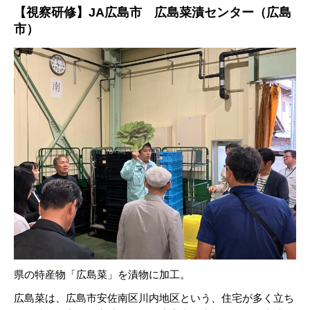
【視察研修】
JA広島市 広島菜漬センター
（広島
市）
県の特産物「広島菜」を漬物に加工。
広島菜は、広島市安佐南区川内地区という、住宅が多く立ち