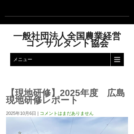
一般社団法人全国農業経営
コンサルタント協会
メニュー
【現地研修】2025年度 広島
現地研修レポート
2025年10月6日
|
コメントはまだありません